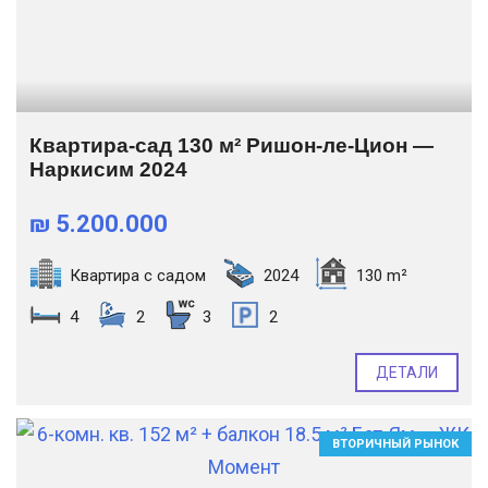
Квартира-сад 130 м² Ришон-ле-Цион —
Наркисим 2024
₪ 5.200.000
Квартира с садом
2024
130 m²
4
2
3
2
ДЕТАЛИ
ВТОРИЧНЫЙ РЫНОК