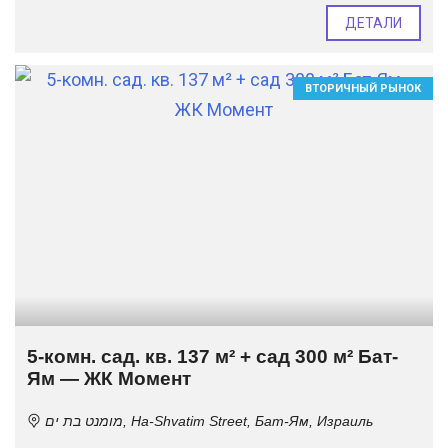
ДЕТАЛИ
ВТОРИЧНЫЙ РЫНОК
5-комн. сад. кв. 137 м² + сад 300 м² Бат-
Ям — ЖК Момент
מומנט בת ים, Ha-Shvatim Street, Бат-Ям, Израиль