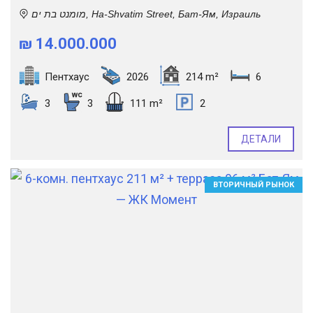
מומנט בת ים, Ha-Shvatim Street, Бат-Ям, Израиль
₪ 14.000.000
Пентхаус
2026
214 m²
6
3
3
111 m²
2
ДЕТАЛИ
ВТОРИЧНЫЙ РЫНОК