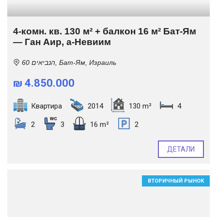
4-комн. кв. 130 м² + балкон 16 м² Бат-Ям
— Ган Аир, а-Невиим
הנביאים 60, Бат-Ям, Израиль
₪ 4.850.000
Квартира
2014
130 m²
4
2
3
16 m²
2
ДЕТАЛИ
ВТОРИЧНЫЙ РЫНОК