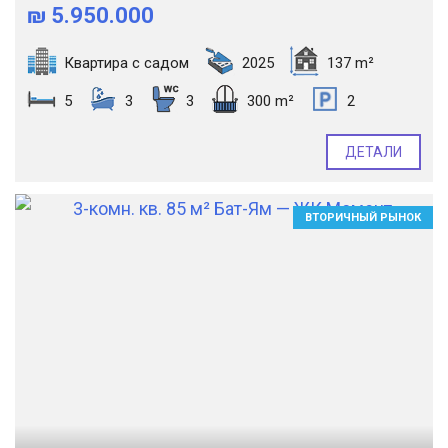
₪ 5.950.000
Квартира с садом
2025
137 m²
5
3
3
300 m²
2
ДЕТАЛИ
ВТОРИЧНЫЙ РЫНОК