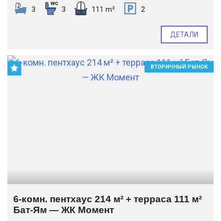
3
3
111 m²
2
ДЕТАЛИ
ВТОРИЧНЫЙ РЫНОК
6-комн. пентхаус 214 м² + терраса 111 м²
Бат-Ям — ЖК Момент