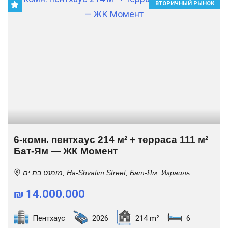
ВТОРИЧНЫЙ РЫНОК
6-комн. пентхаус 214 м² + терраса 111 м²
Бат-Ям — ЖК Момент
מומנט בת ים, Ha-Shvatim Street, Бат-Ям, Израиль
₪ 14.000.000
Пентхаус
2026
214 m²
6