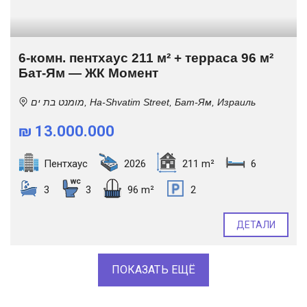
6-комн. пентхаус 211 м² + терраса 96 м²
Бат-Ям — ЖК Момент
מומנט בת ים, Ha-Shvatim Street, Бат-Ям, Израиль
₪ 13.000.000
Пентхаус
2026
211 m²
6
3
3
96 m²
2
ДЕТАЛИ
ПОКАЗАТЬ ЕЩЁ