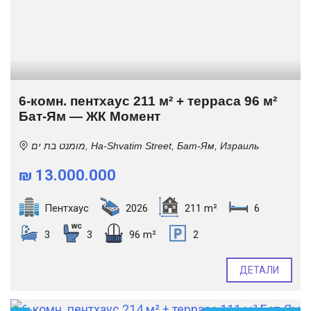
6-комн. пентхаус 211 м² + терраса 96 м²
Бат-Ям — ЖК Момент
מומנט בת ים, Ha-Shvatim Street, Бат-Ям, Израиль
₪ 13.000.000
Пентхаус
2026
211 m²
6
3
3
96 m²
2
ДЕТАЛИ