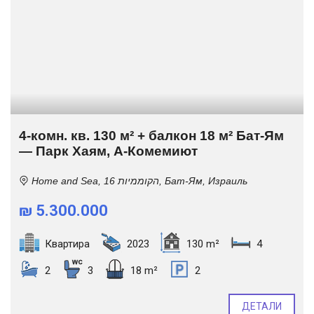
4-комн. кв. 130 м² + балкон 18 м² Бат-Ям
— Парк Хаям, А-Комемиют
Home and Sea, הקוממיות 16, Бат-Ям, Израиль
₪ 5.300.000
Квартира
2023
130 m²
4
2
3
18 m²
2
ДЕТАЛИ