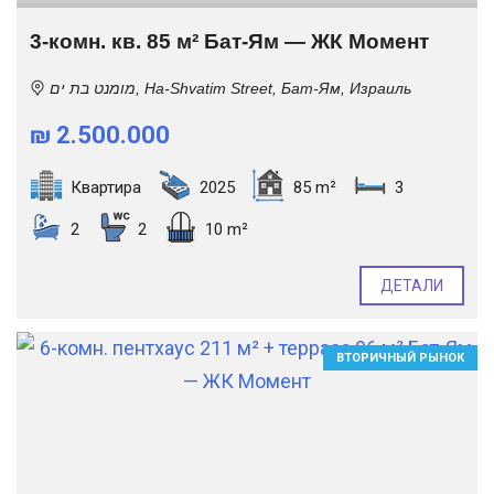
3-комн. кв. 85 м² Бат-Ям — ЖК Момент
מומנט בת ים, Ha-Shvatim Street, Бат-Ям, Израиль
₪ 2.500.000
Квартира
2025
85 m²
3
2
2
10 m²
ДЕТАЛИ
ВТОРИЧНЫЙ РЫНОК