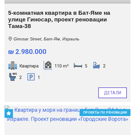
5-комнатная квартира в Бат-Яме на
улице Гиносар, проект реновации
Тама-38
Ginosar Street, Бат-Ям, Израиль
₪ 2.980.000
Квартира
110 m²
5
2
2
1
ДЕТАЛИ
ПРОЕКТЫ ПО РЕНОВАЦИИ