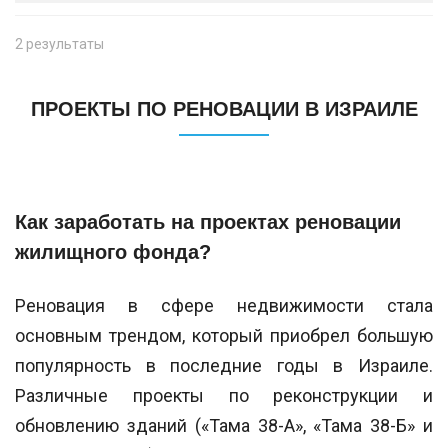
2 результаты
ПРОЕКТЫ ПО РЕНОВАЦИИ В ИЗРАИЛЕ
Как заработать на проектах реновации
жилищного фонда?
Реновация в сфере недвижимости стала
основным трендом, который приобрел большую
популярность в последние годы в Израиле.
Различные проекты по реконструкции и
обновлению зданий («Тама 38-А», «Тама 38-Б» и