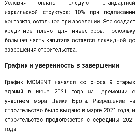
Условия оплаты следуют стандартной
израильской структуре: 10% при подписании
контракта, остальное при заселении. Это создает
кредитное плечо для инвесторов, поскольку
большая часть капитала остается ликвидной до
завершения строительства.
График и уверенность в завершении
График MOMENT начался со сноса 9 старых
зданий в июне 2021 года на церемонии с
участием мэра Цвики Брота. Разрешение на
строительство было выдано в марте 2021 года, и
строительство продолжается с середины 2021
года.