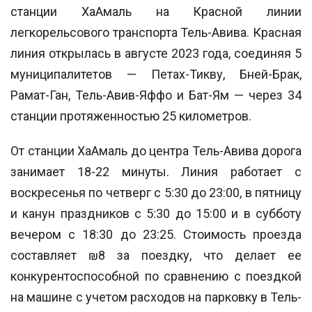
станции ХаАмаль на Красной линии
легкорельсового транспорта Тель-Авива. Красная
линия открылась в августе 2023 года, соединяя 5
муниципалитетов — Петах-Тикву, Бней-Брак,
Рамат-Ган, Тель-Авив-Яффо и Бат-Ям — через 34
станции протяженностью 25 километров.
От станции ХаАмаль до центра Тель-Авива дорога
занимает 18-22 минуты. Линия работает с
воскресенья по четверг с 5:30 до 23:00, в пятницу
и канун праздников с 5:30 до 15:00 и в субботу
вечером с 18:30 до 23:25. Стоимость проезда
составляет ₪8 за поездку, что делает ее
конкурентоспособной по сравнению с поездкой
на машине с учетом расходов на парковку в Тель-