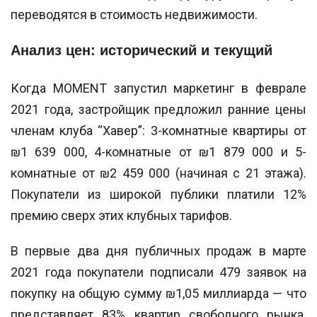
переводятся в стоимость недвижимости.
Анализ цен: исторический и текущий
Когда MOMENT запустил маркетинг в феврале
2021 года, застройщик предложил ранние цены
членам клуба “Хавер”: 3-комнатные квартиры от
₪1 639 000, 4-комнатные от ₪1 879 000 и 5-
комнатные от ₪2 459 000 (начиная с 21 этажа).
Покупатели из широкой публики платили 12%
премию сверх этих клубных тарифов.
В первые два дня публичных продаж в марте
2021 года покупатели подписали 479 заявок на
покупку на общую сумму ₪1,05 миллиарда — что
представляет 83% квартир свободного рынка.