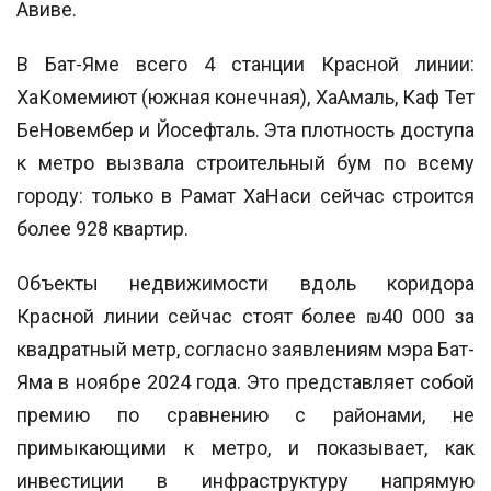
Авиве.
В Бат-Яме всего 4 станции Красной линии:
ХаКомемиют (южная конечная), ХаАмаль, Каф Тет
БеНовембер и Йосефталь. Эта плотность доступа
к метро вызвала строительный бум по всему
городу: только в Рамат ХаНаси сейчас строится
более 928 квартир.
Объекты недвижимости вдоль коридора
Красной линии сейчас стоят более ₪40 000 за
квадратный метр, согласно заявлениям мэра Бат-
Яма в ноябре 2024 года. Это представляет собой
премию по сравнению с районами, не
примыкающими к метро, и показывает, как
инвестиции в инфраструктуру напрямую