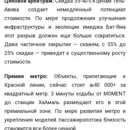
Ценовой арбитраж:
Скидка 35-40% к ценам Тель-
Авива создает немедленный потенциал
стоимости. По мере продолжения улучшения
инфраструктуры и эволюции имиджа Бат-Яма
этот разрыв должен еще больше сократиться.
Даже частичное закрытие — скажем, с 35% до
25% скидки — приведет к существенному росту
стоимости.
Премия метро:
Объекты, прилегающие к
Красной линии, сейчас стоят ₪40 000+ за
квадратный метр. 3 минуты ходьбы от MOMENT
до станции ХаАмаль размещают его в этой
премиальной зоне. По мере развития метро и
укрепления моделей пассажиропотока близость
становится все более ценной.