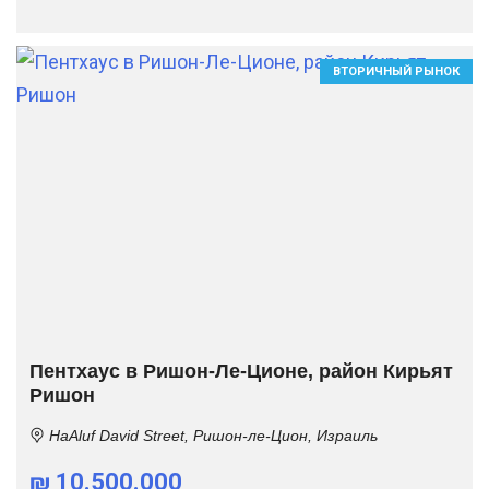
ВТОРИЧНЫЙ РЫНОК
Пентхаус в Ришон-Ле-Ционе, район Кирьят
Ришон
HaAluf David Street, Ришон-ле-Цион, Израиль
₪ 10.500.000