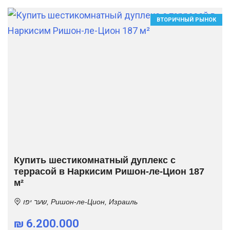
ВТОРИЧНЫЙ РЫНОК
Купить шестикомнатный дуплекс с
террасой в Наркисим Ришон-ле-Цион 187
м²
שער יפו, Ришон-ле-Цион, Израиль
₪ 6.200.000