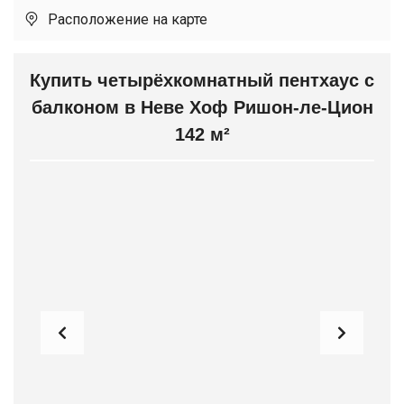
Расположение на карте
Купить четырёхкомнатный пентхаус с
балконом в Неве Хоф Ришон-ле-Цион
142 м²