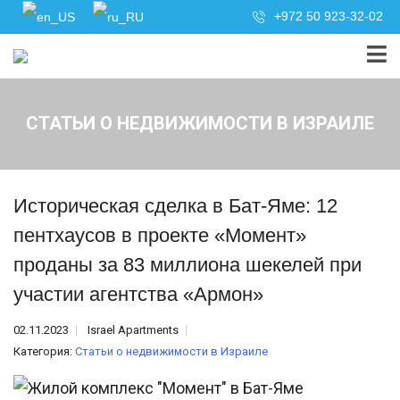
+972 50 923-32-02
СТАТЬИ О НЕДВИЖИМОСТИ В ИЗРАИЛЕ
Историческая сделка в Бат-Яме: 12
пентхаусов в проекте «Момент»
проданы за 83 миллиона шекелей при
участии агентства «Армон»
02.11.2023
Israel Apartments
Категория:
Статьи о недвижимости в Израиле