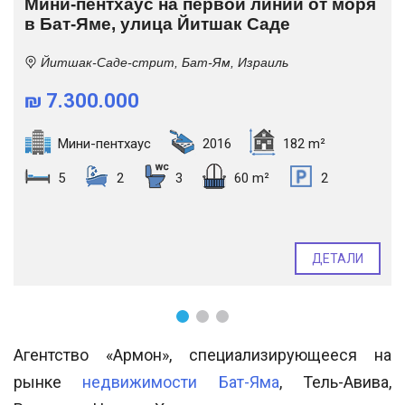
Мини-пентхаус на первой линии от моря
в Бат-Яме, улица Йитшак Саде
Йитшак-Саде-стрит, Бат-Ям, Израиль
₪ 7.300.000
Мини-пентхаус
2016
182 m²
5
2
3
60 m²
2
ДЕТАЛИ
Агентство «Армон», специализирующееся на
рынке
недвижимости Бат-Яма
, Тель-Авива,