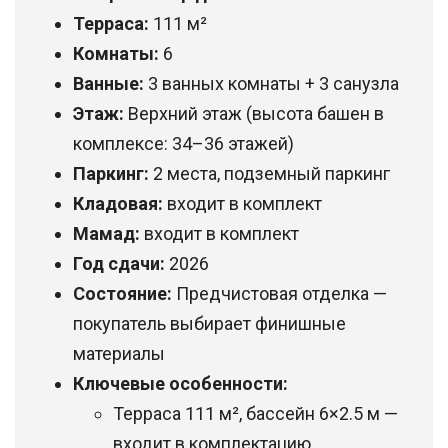
Терраса:
111 м²
Комнаты:
6
Ванные:
3 ванных комнаты + 3 санузла
Этаж:
Верхний этаж (высота башен в
комплексе: 34–36 этажей)
Паркинг:
2 места, подземный паркинг
Кладовая:
входит в комплект
Мамад:
входит в комплект
Год сдачи:
2026
Состояние:
Предчистовая отделка —
покупатель выбирает финишные
материалы
Ключевые особенности:
Терраса 111 м², бассейн 6×2.5 м —
входит в комплектацию