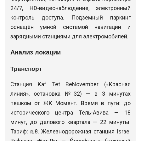
24/7, HD-видеонаблюдение, электронный
контроль доступа. Подземный паркинг
оснащён умной системой навигации и
зарядными станциями для электромобилей.
Анализ локации
Транспорт
Станция Kaf Tet BeNovember («Красная
линия», остановка №32) — в 3 минутах
пешком от ЖК Момент. Время в пути: до
исторического центра Тель-Авива — 18
минут, до делового квартала — 22 минуты.
Тариф: ₪8. Железнодорожная станция Israel
Railways «Бат-Ям — Йосефталь» (тяжёлый