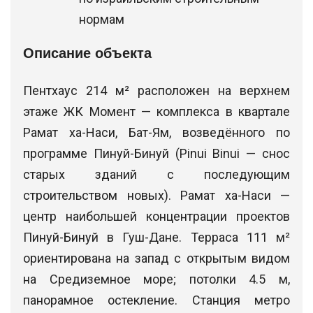
нормам
Описание объекта
Пентхаус 214 м² расположен на верхнем
этаже ЖК Момент — комплекса в квартале
Рамат ха-Наси, Бат-Ям, возведённого по
программе Пинуй-Бинуй (Pinui Binui — снос
старых зданий с последующим
строительством новых). Рамат ха-Наси —
центр наибольшей концентрации проектов
Пинуй-Бинуй в Гуш-Дане. Терраса 111 м²
ориентирована на запад с открытым видом
на Средиземное море; потолки 4.5 м,
панорамное остекление. Станция метро