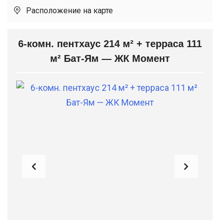
Расположение на карте
6-комн. пентхаус 214 м² + терраса 111
м² Бат-Ям — ЖК Момент