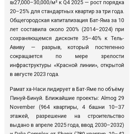
₪27,000–30,000/м² к Q4 2025 — рост порядка
20–25% для стандартных квартир за три года.
Общегородская капитализация Бат-Яма за 10
лет составила около 200% (2014–2024) при
сохраняющемся дисконте 35–40% к Тель-
Авиву — разрыв, который постепенно
сокращается по мере зрелости
инфраструктуры «Красной линии», открытой
в августе 2023 года.
Рамат ха-Наси лидирует в Бат-Яме по объёму
Пинуй-Бинуй. Ближайшие проекты: Almog 29
November (964 квартиры, 4 башни 10–37
этажей, разрешение на строительство
выдано в апреле 2025 года, ввод 2030–2032)
и Dalia Complex от Shapir (780 квартир, 10–42