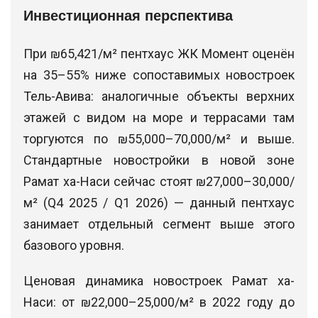
Инвестиционная перспектива
При ₪65,421/м² пентхаус ЖК Момент оценён
на 35–55% ниже сопоставимых новостроек
Тель-Авива: аналогичные объекты верхних
этажей с видом на море и террасами там
торгуются по ₪55,000–70,000/м² и выше.
Стандартные новостройки в новой зоне
Рамат ха-Наси сейчас стоят ₪27,000–30,000/
м² (Q4 2025 / Q1 2026) — данный пентхаус
занимает отдельный сегмент выше этого
базового уровня.
Ценовая динамика новостроек Рамат ха-
Наси: от ₪22,000–25,000/м² в 2022 году до