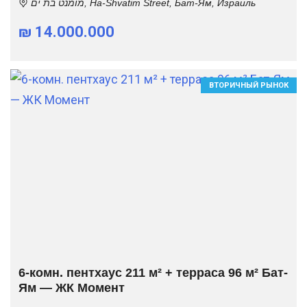
מומנט בת ים, Ha-Shvatim Street, Бат-Ям, Израиль
₪ 14.000.000
ВТОРИЧНЫЙ РЫНОК
6-комн. пентхаус 211 м² + терраса 96 м² Бат-
Ям — ЖК Момент