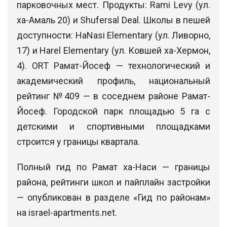
парковочных мест. Продукты: Rami Levy (ул.
ха-Амаль 20) и Shufersal Deal. Школы в пешей
доступности: HaNasi Elementary (ул. Ливорно,
17) и Harel Elementary (ул. Ковшей ха-Хермон,
4). ORT Рамат-Йосеф — технологический и
академический профиль, национальный
рейтинг №409 — в соседнем районе Рамат-
Йосеф. Городской парк площадью 5 га с
детскими и спортивными площадками
строится у границы квартала.
Полный гид по Рамат ха-Наси — границы
района, рейтинги школ и пайплайн застройки
— опубликован в разделе «Гид по районам»
на israel-apartments.net.