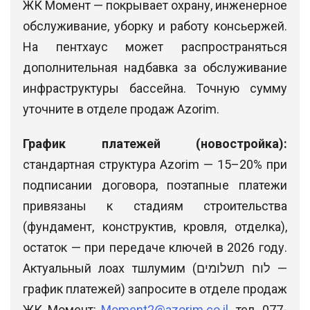
ЖК Момент — покрывает охрану, инженерное
обслуживание, уборку и работу консьержей.
На пентхаус может распространяться
дополнительная надбавка за обслуживание
инфраструктуры бассейна. Точную сумму
уточните в отделе продаж Azorim.
График платежей (новостройка):
стандартная структура Azorim — 15–20% при
подписании договора, поэтапные платежи
привязаны к стадиям строительства
(фундамент, конструктив, кровля, отделка),
остаток — при передаче ключей в 2026 году.
Актуальный лоах тшлумим (לוח תשלומים —
график платежей) запросите в отделе продаж
ЖК Момент:
Moment2@azorim.co.il
, тел. 077-