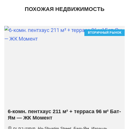
ПОХОЖАЯ НЕДВИЖИМОСТЬ
ВТОРИЧНЫЙ РЫНОК
6-комн. пентхаус 211 м² + терраса 96 м² Бат-
Ям — ЖК Момент
מומנט בת ים, Ha-Shvatim Street, Бат-Ям, Израиль