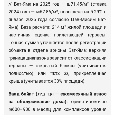
א’ Бат-Яма на 2025 год — ₪71.45/м² (ставка
2024 года — ₪67.86/м², повышена на 5.29% с
января 2025 года согласно Цав-Мисим Бат-
Яма). База расчёта: 214 м² жилой площади и
частичная оценка прилегающей террасы.
Точная сумма уточняется после регистрации
объекта в отделе арноны Бат-Яма: верхняя
граница диапазона зависит от классификации
террасы — открытый балкон (учитывается
полностью) или גג צמוד, прикреплённая
крыша (учитывается 30% площади).
Ваад байит (ועד בית — ежемесячный взнос
на обслуживание дома):
ориентировочно
₪600–900 в месяц для комплексов уровня