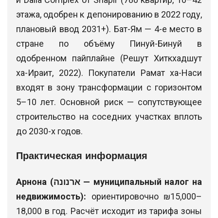
этажа, одобрен к депонированию в 2022 году,
плановый ввод 2031+). Бат-Ям — 4-е место в
стране по объёму Пинуй-Бинуй в
одобренном пайплайне (Решут Хиткхадшут
ха-Ираит, 2022). Покупатели Рамат ха-Наси
входят в зону трансформации с горизонтом
5–10 лет. Основной риск — сопутствующее
строительство на соседних участках вплоть
до 2030-х годов.
Практическая информация
Арнона (ארנונה — муниципальный налог на
недвижимость):
ориентировочно ₪15,000–
18,000 в год. Расчёт исходит из тарифа зоны