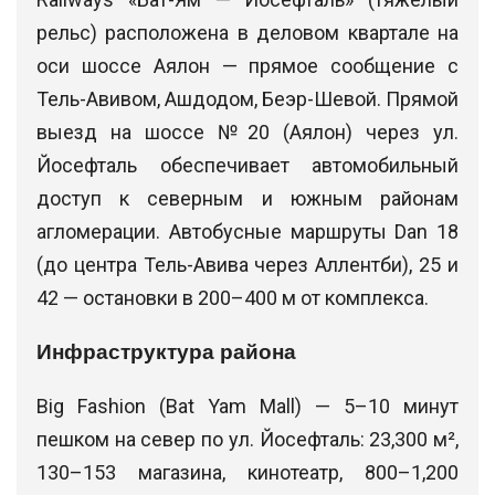
рельс) расположена в деловом квартале на
оси шоссе Аялон — прямое сообщение с
Тель-Авивом, Ашдодом, Беэр-Шевой. Прямой
выезд на шоссе №20 (Аялон) через ул.
Йосефталь обеспечивает автомобильный
доступ к северным и южным районам
агломерации. Автобусные маршруты Dan 18
(до центра Тель-Авива через Аллентби), 25 и
42 — остановки в 200–400 м от комплекса.
Инфраструктура района
Big Fashion (Bat Yam Mall) — 5–10 минут
пешком на север по ул. Йосефталь: 23,300 м²,
130–153 магазина, кинотеатр, 800–1,200