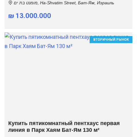
מומנט בת ים, Ha-Shvatim Street, Бат-Ям, Израиль
₪ 13.000.000
ВТОРИЧНЫЙ РЫНОК
Купить пятикомнатный пентхаус первая
линия в Парк Хаям Бат-Ям 130 м²