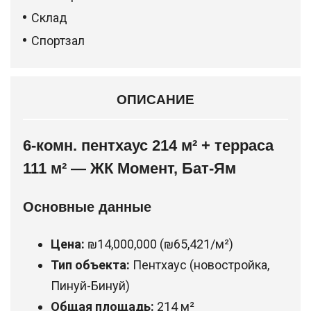
Склад
Спортзал
ОПИСАНИЕ
6-комн. пентхаус 214 м² + терраса
111 м² — ЖК Момент, Бат-Ям
Основные данные
Цена:
₪14,000,000 (₪65,421/м²)
Тип объекта:
Пентхаус (новостройка,
Пинуй-Бинуй)
Общая площадь:
214 м²