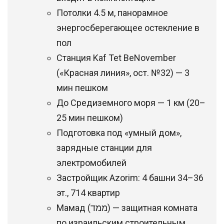
Потолки 4.5 м, панорамное
энергосберегающее остекление в
пол
Станция Kaf Tet BeNovember
(«Красная линия», ост. №32) — 3
мин пешком
До Средиземного моря — 1 км (20–
25 мин пешком)
Подготовка под «умный дом»,
зарядные станции для
электромобилей
Застройщик Azorim: 4 башни 34–36
эт., 714 квартир
Мамад (ממד) — защитная комната
по израильским строительным