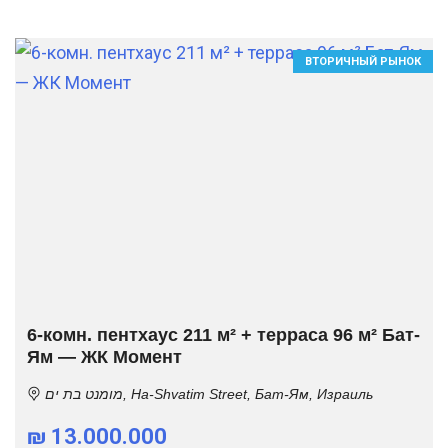
ВТОРИЧНЫЙ РЫНОК
6-комн. пентхаус 211 м² + терраса 96 м² Бат-
Ям — ЖК Момент
מומנט בת ים, Ha-Shvatim Street, Бат-Ям, Израиль
₪ 13.000.000