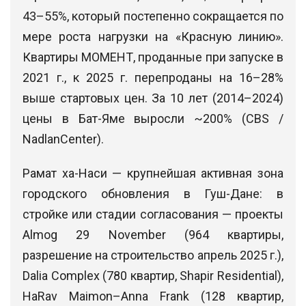
43–55%, который постепенно сокращается по
мере роста нагрузки на «Красную линию».
Квартиры МОМЕНТ, проданные при запуске в
2021 г., к 2025 г. перепроданы на 16–28%
выше стартовых цен. За 10 лет (2014–2024)
цены в Бат-Яме выросли ~200% (CBS /
NadlanCenter).
Рамат ха-Наси — крупнейшая активная зона
городского обновления в Гуш-Дане: в
стройке или стадии согласования — проекты
Almog 29 November (964 квартиры,
разрешение на строительство апрель 2025 г.),
Dalia Complex (780 квартир, Shapir Residential),
HaRav Maimon–Anna Frank (128 квартир,