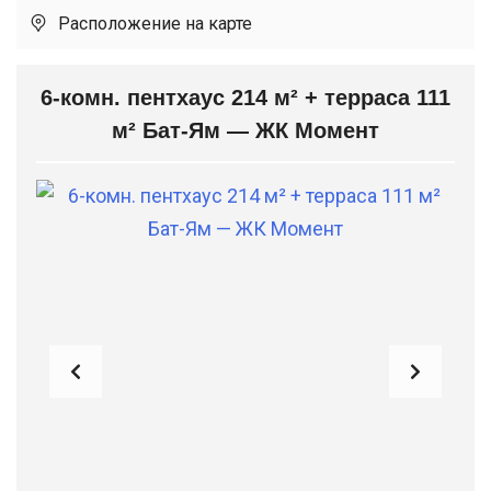
Расположение на карте
6-комн. пентхаус 214 м² + терраса 111
м² Бат-Ям — ЖК Момент