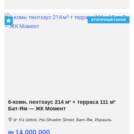
ВТОРИЧНЫЙ РЫНОК
6-комн. пентхаус 214 м² + терраса 111 м²
Бат-Ям — ЖК Момент
מומנט בת ים, Ha-Shvatim Street, Бат-Ям, Израиль
₪ 14.000.000