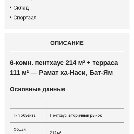
Склад
Спортзал
ОПИСАНИЕ
6-комн. пентхаус 214 м² + терраса
111 м² — Рамат ха-Наси, Бат-Ям
Основные данные
Тип объекта
Пентхаус, вторичный рынок
Общая
214 м²