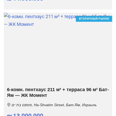
ВТОРИЧНЫЙ РЫНОК
6-комн. пентхаус 211 м² + терраса 96 м² Бат-
Ям — ЖК Момент
מומנט בת ים, Ha-Shvatim Street, Бат-Ям, Израиль
₪ 13.000.000