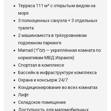
Терраса 111 м² с открытым видом на
море
3 полноценных санузла + 3 отдельных
туалета
2 машиноместа в трёхуровневом
подземном паркинге
Mamad (מַמַ”ד — укреплённая комната по
нормативам МВД Израиля)
Спортзал в комплексе
Бассейн в инфраструктуре комплекса
Охрана и консьерж 24/7
Кондиционирование во всех комнатах
Лифт
Складское помещение
Доступность для маломобильных