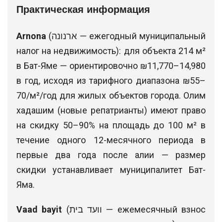
Практическая информация
Arnona
(ארנונה — ежегодный муниципальный
налог на недвижимость): для объекта 214 м²
в Бат-Яме — ориентировочно ₪11,770–14,980
в год, исходя из тарифного диапазона ₪55–
70/м²/год для жилых объектов города. Олим
хадашим (новые репатрианты) имеют право
на скидку 50–90% на площадь до 100 м² в
течение одного 12-месячного периода в
первые два года после алии — размер
скидки устанавливает муниципалитет Бат-
Яма.
Vaad bayit
(וועד בית — ежемесячный взнос