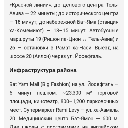
«Красной линии»: до делового центра Тель-
Авива — 22 минуты; до исторического центра
— 18 минут; до набережной Бат-Яма (станция
ха-Комемиют) — 13–15 минут. Автобусные
маршруты 19 (Ришон ле-Цион ↔ Тель-Авив) и
26 — остановки в Рамат ха-Наси. Выезд на
шоссе 20 (Аялон) через ул. Йосефталь.
Инфраструктура района
Bat Yam Mall (Big Fashion) на ул. Йосефталь —
5 минут пешком: ~23,300 м² торговой
площади, кинотеатр, 800–1,200 парковочных
мест. Супермаркет Rami Levy — ул. ха-Аамаль,
20. Медицинский центр Бат-Ямон — 600 м.
Две школы с программами на английском