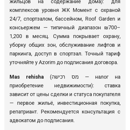
жильцов на содержание дома): для
комплексов уровня ЖК Момент с охраной
24/7, спортзалом, бассейном, Roof Garden и
консьержем — типичный диапазон ₪700–
1,200 в месяц. Сумма покрывает охрану,
уборку общих зон, обслуживание лифтов и
паркинга, доступ в спортзал. Точный тариф
уточняйте у Azorim до подписания договора.
Mas rehisha
(מס רכישה — налог на
приобретение недвижимости): ставка
зависит от цены сделки и статуса покупателя
— первое жильё, инвестиционная покупка,
репатриант. Рекомендуется консультация с
адвокатом до подписания.