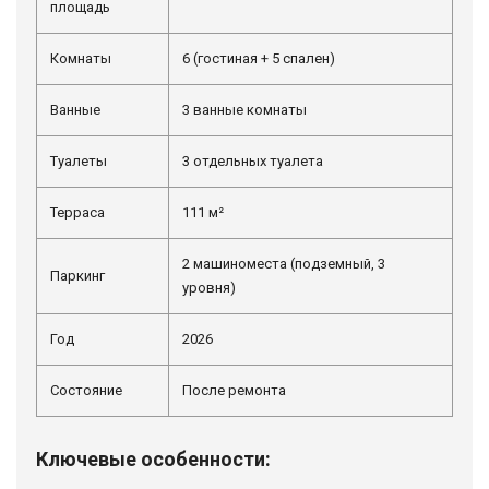
площадь
Комнаты
6 (гостиная + 5 спален)
Ванные
3 ванные комнаты
Туалеты
3 отдельных туалета
Терраса
111 м²
2 машиноместа (подземный, 3
Паркинг
уровня)
Год
2026
Состояние
После ремонта
Ключевые особенности: