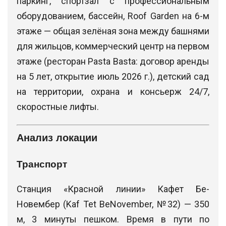
паркинг, спортзал с профессиональным
оборудованием, бассейн, Roof Garden на 6-м
этаже — общая зелёная зона между башнями
для жильцов, коммерческий центр на первом
этаже (ресторан Pasta Basta: договор аренды
на 5 лет, открытие июль 2026 г.), детский сад
на территории, охрана и консьерж 24/7,
скоростные лифты.
Анализ локации
Транспорт
Станция «Красной линии» Кафет Бе-
Новембер (Kaf Tet BeNovember, №32) — 350
м, 3 минуты пешком. Время в пути по