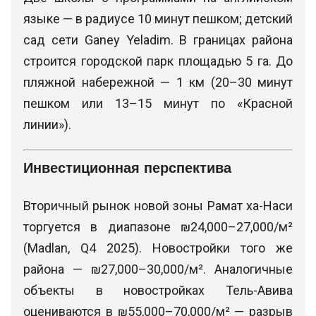
языке — в радиусе 10 минут пешком; детский
сад сети Ganey Yeladim. В границах района
строится городской парк площадью 5 га. До
пляжной набережной — 1 км (20–30 минут
пешком или 13–15 минут по «Красной
линии»).
Инвестиционная перспектива
Вторичный рынок новой зоны Рамат ха-Наси
торгуется в диапазоне ₪24,000–27,000/м²
(Madlan, Q4 2025). Новостройки того же
района — ₪27,000–30,000/м². Аналогичные
объекты в новостройках Тель-Авива
оцениваются в ₪55,000–70,000/м² — разрыв