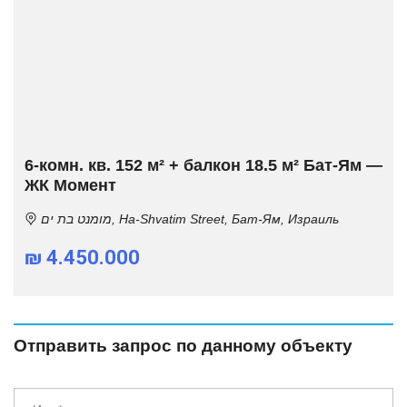
6-комн. кв. 152 м² + балкон 18.5 м² Бат-Ям —
ЖК Момент
מומנט בת ים, Ha-Shvatim Street, Бат-Ям, Израиль
₪ 4.450.000
Отправить запрос по данному объекту