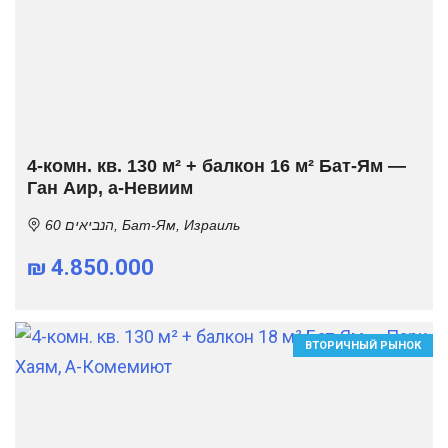
4-комн. кв. 130 м² + балкон 16 м² Бат-Ям —
Ган Аир, а-Невиим
הנביאים 60, Бат-Ям, Израиль
₪ 4.850.000
ВТОРИЧНЫЙ РЫНОК