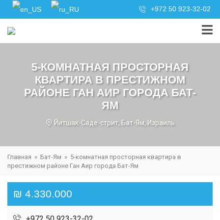
+972 50 923-32-02
5-КОМНАТНАЯ ПРОСТОРНАЯ
КВАРТИРА В ПРЕСТИЖНОМ
РАЙОНЕ ГАН АИР ГОРОДА БАТ-
ЯМ
Йитшак-Саде-стрит, Бат-Ям, Израиль
Главная
»
Бат-Ям
»
5-комнатная просторная квартира в
престижном районе Ган Аир города Бат-Ям
₪ 4.330.000
+972 50 923-32-02