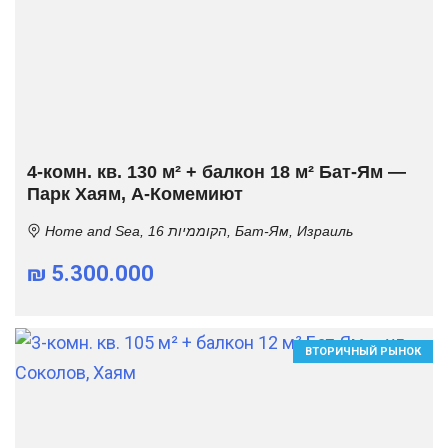
4-комн. кв. 130 м² + балкон 18 м² Бат-Ям —
Парк Хаям, А-Комемиют
Home and Sea, הקוממיות 16, Бат-Ям, Израиль
₪ 5.300.000
ВТОРИЧНЫЙ РЫНОК