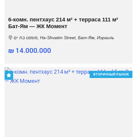
6-комн. пентхаус 214 м² + терраса 111 м²
Бат-Ям — ЖК Момент
מומנט בת ים, Ha-Shvatim Street, Бат-Ям, Израиль
₪ 14.000.000
ВТОРИЧНЫЙ РЫНОК