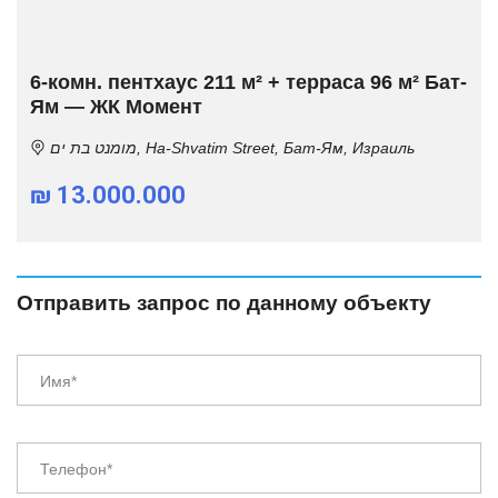
6-комн. пентхаус 211 м² + терраса 96 м² Бат-
Ям — ЖК Момент
מומנט בת ים, Ha-Shvatim Street, Бат-Ям, Израиль
₪ 13.000.000
Отправить запрос по данному объекту