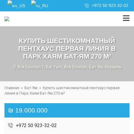
+972 50 923-32-02
КУПИТЬ ШЕСТИКОМНАТНЫЙ
ПЕНТХАУС ПЕРВАЯ ЛИНИЯ В
ПАРК ХАЯМ БАТ-ЯМ 270 М²
Arik Einstein 1, Bat Yam, Arik Einstein, Бат-Ям, Израиль
Главная
»
Бат-Ям
»
Купить шестикомнатный пентхаус первая
линия в Парк Хаям Бат-Ям 270 м²
₪ 19.000.000
+972 50 923-32-02