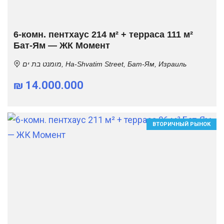
6-комн. пентхаус 214 м² + терраса 111 м²
Бат-Ям — ЖК Момент
מומנט בת ים, Ha-Shvatim Street, Бат-Ям, Израиль
₪ 14.000.000
ВТОРИЧНЫЙ РЫНОК