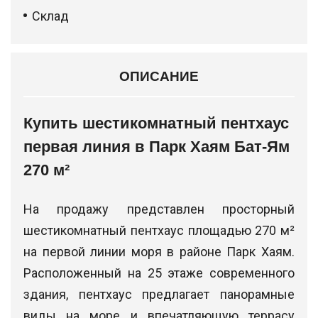
Склад
ОПИСАНИЕ
Купить шестикомнатный пентхаус
первая линия в Парк Хаям Бат-Ям
270 м²
На продажу представлен просторный
шестикомнатный пентхаус площадью 270 м²
на первой линии моря в районе Парк Хаям.
Расположенный на 25 этаже современного
здания, пентхаус предлагает панорамные
виды на море и впечатляющую террасу