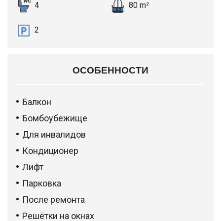
4
80 m²
2
ОСОБЕННОСТИ
Балкон
Бомбоубежище
Для инвалидов
Кондиционер
Лифт
Парковка
После ремонта
Решётки на окнах