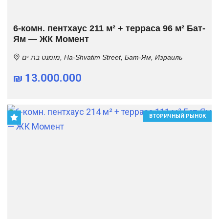
6-комн. пентхаус 211 м² + терраса 96 м² Бат-
Ям — ЖК Момент
מומנט בת ים, Ha-Shvatim Street, Бат-Ям, Израиль
₪ 13.000.000
ВТОРИЧНЫЙ РЫНОК