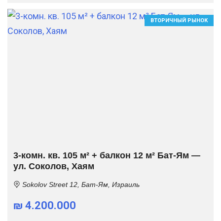
ВТОРИЧНЫЙ РЫНОК
3-комн. кв. 105 м² + балкон 12 м² Бат-Ям —
ул. Соколов, Хаям
Sokolov Street 12, Бат-Ям, Израиль
₪ 4.200.000