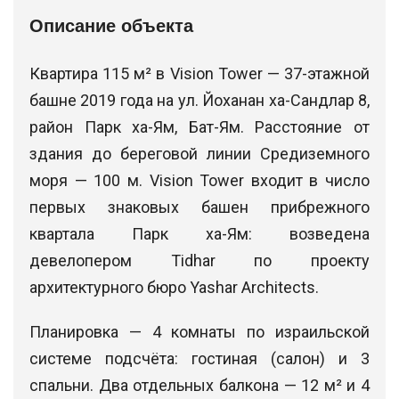
Описание объекта
Квартира 115 м² в Vision Tower — 37-этажной
башне 2019 года на ул. Йоханан ха-Сандлар 8,
район Парк ха-Ям, Бат-Ям. Расстояние от
здания до береговой линии Средиземного
моря — 100 м. Vision Tower входит в число
первых знаковых башен прибрежного
квартала Парк ха-Ям: возведена
девелопером Tidhar по проекту
архитектурного бюро Yashar Architects.
Планировка — 4 комнаты по израильской
системе подсчёта: гостиная (салон) и 3
спальни. Два отдельных балкона — 12 м² и 4