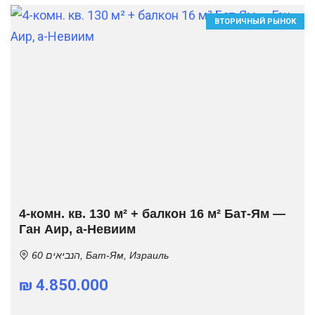
ВТОРИЧНЫЙ РЫНОК
4-комн. кв. 130 м² + балкон 16 м² Бат-Ям —
Ган Аир, а-Невиим
הנביאים 60, Бат-Ям, Израиль
₪ 4.850.000