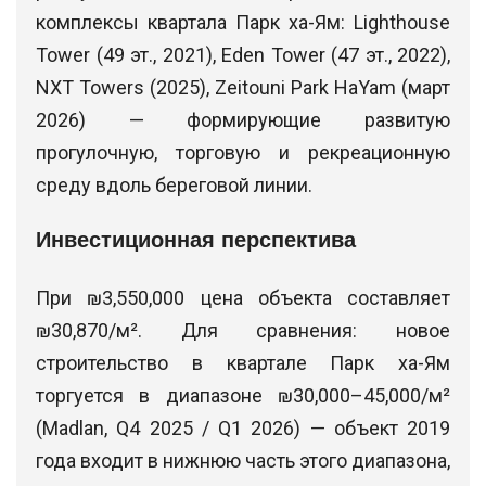
комплексы квартала Парк ха-Ям: Lighthouse
Tower (49 эт., 2021), Eden Tower (47 эт., 2022),
NXT Towers (2025), Zeitouni Park HaYam (март
2026) — формирующие развитую
прогулочную, торговую и рекреационную
среду вдоль береговой линии.
Инвестиционная перспектива
При ₪3,550,000 цена объекта составляет
₪30,870/м². Для сравнения: новое
строительство в квартале Парк ха-Ям
торгуется в диапазоне ₪30,000–45,000/м²
(Madlan, Q4 2025 / Q1 2026) — объект 2019
года входит в нижнюю часть этого диапазона,