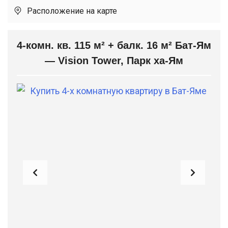
Расположение на карте
4-комн. кв. 115 м² + балк. 16 м² Бат-Ям
— Vision Tower, Парк ха-Ям