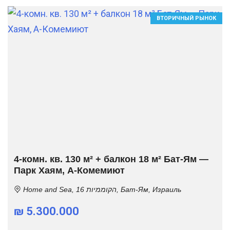
ВТОРИЧНЫЙ РЫНОК
4-комн. кв. 130 м² + балкон 18 м² Бат-Ям —
Парк Хаям, А-Комемиют
Home and Sea, הקוממיות 16, Бат-Ям, Израиль
₪ 5.300.000