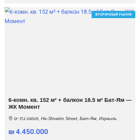
ВТОРИЧНЫЙ РЫНОК
6-комн. кв. 152 м² + балкон 18.5 м² Бат-Ям —
ЖК Момент
מומנט בת ים, Ha-Shvatim Street, Бат-Ям, Израиль
₪ 4.450.000