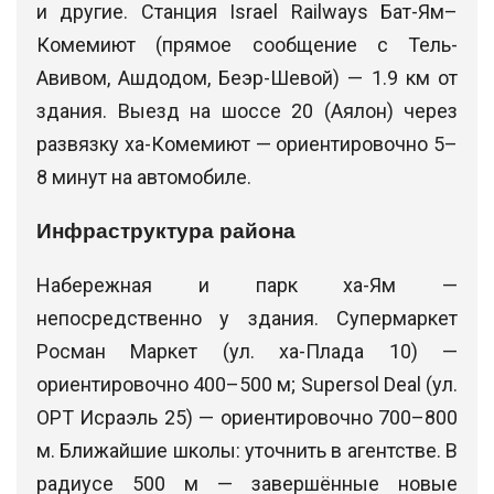
и другие. Станция Israel Railways Бат-Ям–
Комемиют (прямое сообщение с Тель-
Авивом, Ашдодом, Беэр-Шевой) — 1.9 км от
здания. Выезд на шоссе 20 (Аялон) через
развязку ха-Комемиют — ориентировочно 5–
8 минут на автомобиле.
Инфраструктура района
Набережная и парк ха-Ям —
непосредственно у здания. Супермаркет
Росман Маркет (ул. ха-Плада 10) —
ориентировочно 400–500 м; Supersol Deal (ул.
ОРТ Исраэль 25) — ориентировочно 700–800
м. Ближайшие школы: уточнить в агентстве. В
радиусе 500 м — завершённые новые