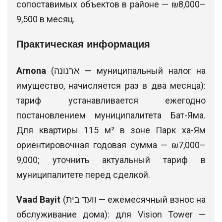
сопоставимых объектов в районе — ₪8,000–
9,500 в месяц.
Практическая информация
Arnona
(ארנונה — муниципальный налог на
имущество, начисляется раз в два месяца):
тариф устанавливается ежегодно
постановлением муниципалитета Бат-Яма.
Для квартиры 115 м² в зоне Парк ха-Ям
ориентировочная годовая сумма — ₪7,000–
9,000; уточнить актуальный тариф в
муниципалитете перед сделкой.
Vaad Bayit
(וועד בית — ежемесячный взнос на
обслуживание дома): для Vision Tower —