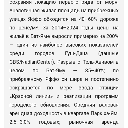
сохраняя локацию первого ряда от моря.
Аналогичная жилая площадь на прибрежных
улицах Яффо обходится на 40–60% дороже
по цене/м². За 2014–2024 годы цены на
жильё в Бат-Яме выросли примерно на 200%
— один из наиболее высоких показателей
среди городов Гуш-Дана (данные
CBS/NadlanCenter). Разрыв с Тель-Авивом в
целом по Бат-Яму — 35–40%; по
прибрежному Яффо он шире и постепенно
сокращается по мере ввода станций
«Красной линии» и реализации программ
городского обновления. Средняя валовая
арендная доходность в квартале Парк ха-Ям:
2.5–3.0% годовых; рыночная аренда